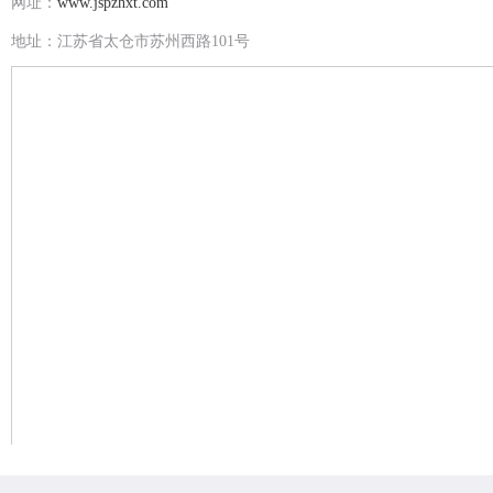
网址：
www.jspzhxt.com
地址：江苏省太仓市苏州西路101号