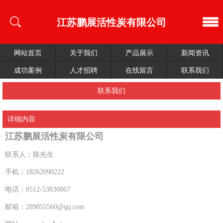
江苏鹏展活性炭有限公司
网站首页
关于我们
产品展示
新闻资讯
成功案例
人才招聘
在线留言
联系我们
联系我们
详细内容
江苏鹏展活性炭有限公司
联系人：陈先生
手机：18262090222
电话：0512-53830067
邮箱：289855560@qq.com