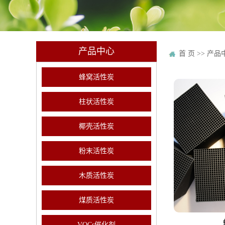
产品中心
首 页
>>
产品
蜂窝活性炭
柱状活性炭
椰壳活性炭
粉末活性炭
木质活性炭
煤质活性炭
VOCs催化剂