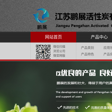
网站首页
产品中心
微信扫描
产品类别
应用
浏览公司
产品特色
产品
微官网版