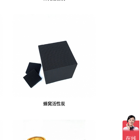
蜂窝活性炭