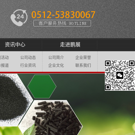
资讯中心
走进鹏展
题活动
公司动态
公司简介
企业荣誉
体报道
行业资讯
企业文化
联系我们