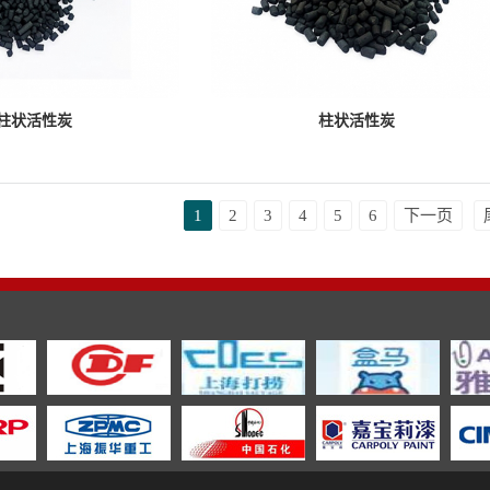
柱状活性炭
柱状活性炭
1
2
3
4
5
6
下一页