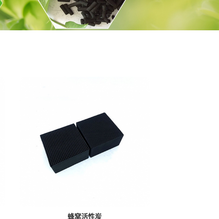
蜂窝活性炭