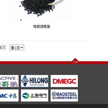
柱状活性炭
尾页