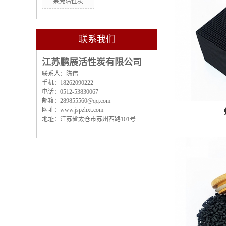
果壳活性炭
联系我们
江苏鹏展活性炭有限公司
联系人：陈伟
手机：18262090222
电话：0512-53830067
邮箱：289855560@qq.com
网址：
www.jspzhxt.com
地址：江苏省太仓市苏州西路101号