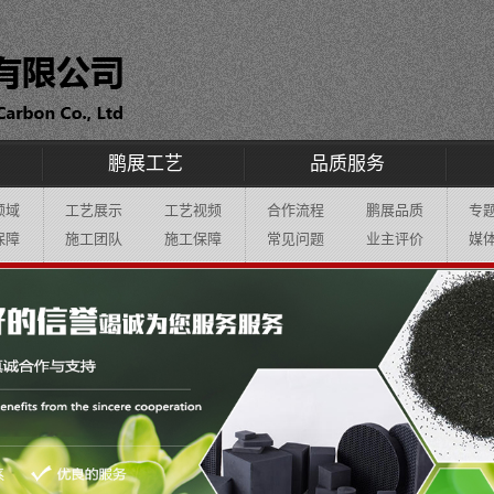
鹏展工艺
品质服务
领域
工艺展示
工艺视频
合作流程
鹏展品质
专
保障
施工团队
施工保障
常见问题
业主评价
媒